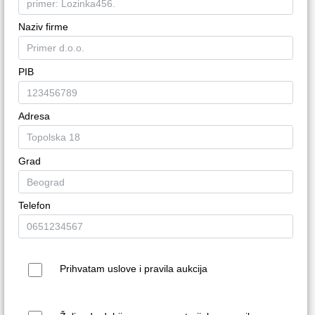
Naziv firme
PIB
Adresa
Grad
Telefon
Prihvatam uslove i pravila aukcija