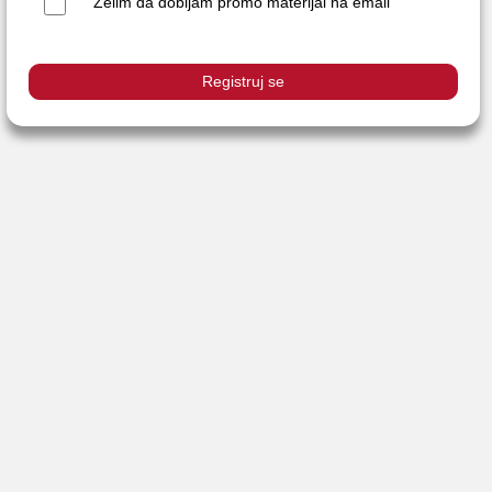
Želim da dobijam promo materijal na email
Registruj se